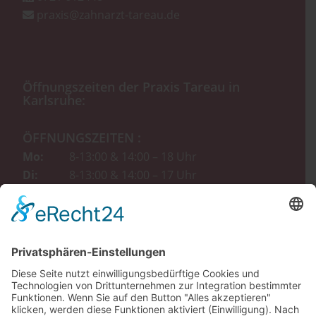
praxis@zahnarzt-tareau.de
Öffnungszeiten der Praxis Tareau in
Karlsruhe:
ÖFFNUNGSZEITEN :
Mo:
8-13:00 & 14:00 – 18 Uhr
Di:
8-13:00 & 14:00 – 17 Uhr
Mi
: 8:00 – 15:00 Uhr
Do:
8-13:00 & 14:00 – 17 Uhr
Fr:
8:00 – 11:30 Uhr (nur nach
Vereinbarung)