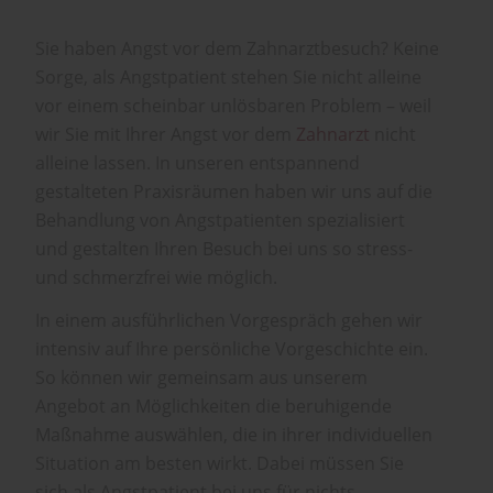
Sie haben Angst vor dem Zahnarztbesuch? Keine
Sorge, als Angstpatient stehen Sie nicht alleine
vor einem scheinbar unlösbaren Problem – weil
wir Sie mit Ihrer Angst vor dem
Zahnarzt
nicht
alleine lassen. In unseren entspannend
gestalteten Praxisräumen haben wir uns auf die
Behandlung von Angstpatienten spezialisiert
und gestalten Ihren Besuch bei uns so stress-
und schmerzfrei wie möglich.
In einem ausführlichen Vorgespräch gehen wir
intensiv auf Ihre persönliche Vorgeschichte ein.
So können wir gemeinsam aus unserem
Angebot an Möglichkeiten die beruhigende
Maßnahme auswählen, die in ihrer individuellen
Situation am besten wirkt. Dabei müssen Sie
sich als Angstpatient bei uns für nichts