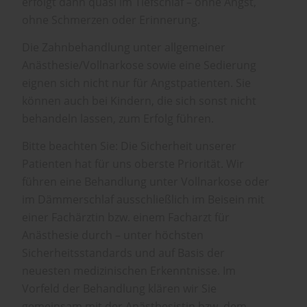
erfolgt dann quasi im Tiefschlaf – ohne Angst,
ohne Schmerzen oder Erinnerung.
Die Zahnbehandlung unter allgemeiner
Anästhesie/Vollnarkose sowie eine Sedierung
eignen sich nicht nur für Angstpatienten. Sie
können auch bei Kindern, die sich sonst nicht
behandeln lassen, zum Erfolg führen.
Bitte beachten Sie: Die Sicherheit unserer
Patienten hat für uns oberste Priorität. Wir
führen eine Behandlung unter Vollnarkose oder
im Dämmerschlaf ausschließlich im Beisein mit
einer Fachärztin bzw. einem Facharzt für
Anästhesie durch – unter höchsten
Sicherheitsstandards und auf Basis der
neuesten medizinischen Erkenntnisse. Im
Vorfeld der Behandlung klären wir Sie
gemeinsam mit der Anästhesistin bzw. dem