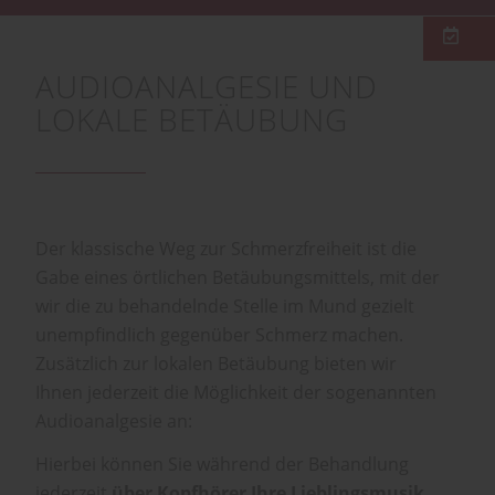
AUDIOANALGESIE UND
LOKALE BETÄUBUNG
Der klassische Weg zur Schmerzfreiheit ist die
Gabe eines örtlichen Betäubungsmittels, mit der
wir die zu behandelnde Stelle im Mund gezielt
unempfindlich gegenüber Schmerz machen.
Zusätzlich zur lokalen Betäubung bieten wir
Ihnen jederzeit die Möglichkeit der sogenannten
Audioanalgesie an:
Hierbei können Sie während der Behandlung
jederzeit
über Kopfhörer Ihre Lieblingsmusik