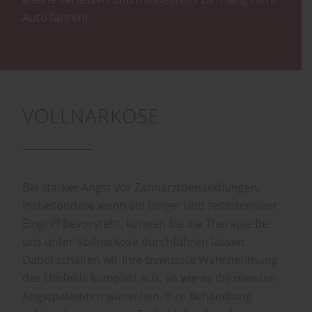
Auto fahren!
VOLLNARKOSE
Bei starker Angst vor Zahnarztbehandlungen,
insbesondere wenn ein langer und zeitintensiver
Eingriff bevorsteht, können Sie die Therapie bei
uns unter Vollnarkose durchführen lassen.
Dabei schalten wir Ihre bewusste Wahrnehmung
des Umfelds komplett aus, so wie es die meisten
Angstpatienten wünschen. Ihre Behandlung