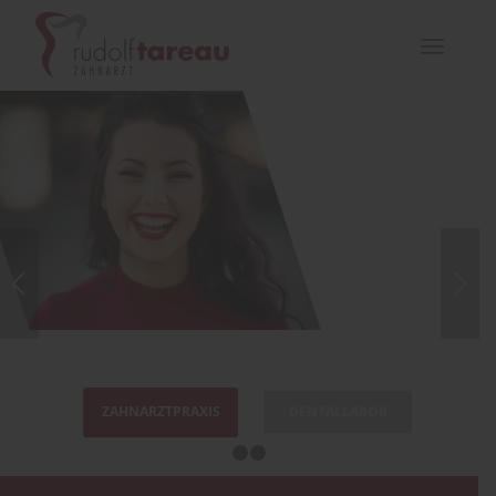
Weiter
ZAHNARZTPRAXIS
DENTALLABOR
1
2
3