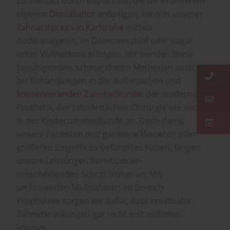
Zahnersatz durch Implantate, die wir in unserem
eigenen
Dentallabor
anfertigen, kann in unserer
Zahnarztpraxis in Karlsruhe
mittels
Audioanalgesie, im Dämmerschlaf oder sogar
unter Vollnarkose erfolgen. Wir wenden diese
beruhigenden, schmerzfreien Methoden auch
bei Behandlungen in der ästhetischen und
konservierenden Zahnheilkunde
, der modernen
Prothetik, der zahnärztlichen Chirurgie wie auch
in der Kinderzahnheilkunde an. Doch damit
unsere Patienten erst gar keine kleineren oder
größeren Eingriffe zu befürchten haben, fangen
unsere Leistungen bereits einen
entscheidenden Schritt früher an: Mit
umfassenden Maßnahmen im Bereich
Prophylaxe sorgen wir dafür, dass ernsthafte
Zahnerkrankungen gar nicht erst auftreten
können.