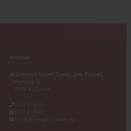
Kontakt
Zahnarzt Rudolf Tareau (geb. Pacner)
Weinweg 16
76131
Karlsruhe
0721 611892
0721 612448
praxis@zahnarzt-tareau.de