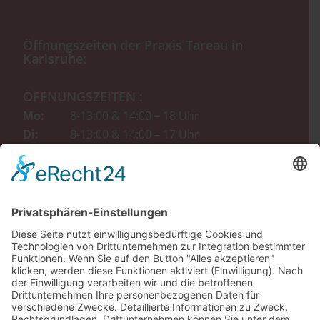
Öffnungszeiten der Praxis Tareau in
Karlsruhe:
ÖFFNUNGSZEITEN :
Mo:
8-13:00 & 14:00 – 18 Uhr
Di:
8-13:00 & 14:00 – 17 Uhr
Mi
: 8:00 – 15:00 Uhr
Do:
8-13:00 & 14:00 – 17 Uhr
Fr:
8:00 – 11:30 Uhr (nur nach
Vereinbarung)
Zahnarzt Tareau im Web: