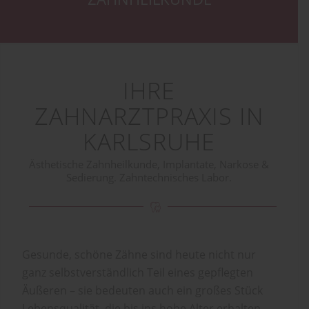
IHRE
ZAHNARZTPRAXIS IN
KARLSRUHE
Ästhetische Zahnheilkunde, Implantate, Narkose &
Sedierung. Zahntechnisches Labor.
Gesunde, schöne Zähne sind heute nicht nur
ganz selbstverständlich Teil eines gepflegten
Äußeren – sie bedeuten auch ein großes Stück
Lebensqualität, die bis ins hohe Alter erhalten