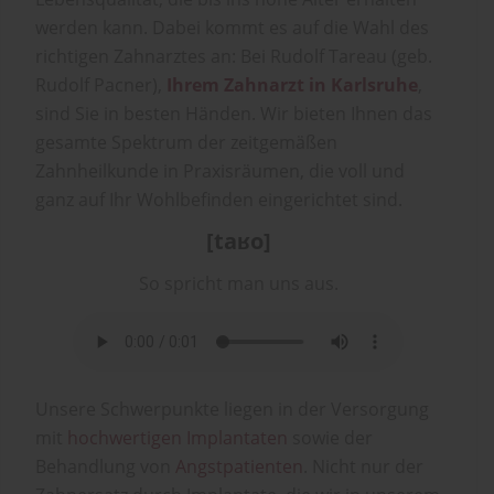
werden kann. Dabei kommt es auf die Wahl des
richtigen Zahnarztes an: Bei Rudolf Tareau (geb.
Rudolf Pacner),
Ihrem Zahnarzt in Karlsruhe
,
sind Sie in besten Händen. Wir bieten Ihnen das
gesamte Spektrum der zeitgemäßen
Zahnheilkunde in Praxisräumen, die voll und
ganz auf Ihr Wohlbefinden eingerichtet sind.
[taʁo]
So spricht man uns aus.
Unsere Schwerpunkte liegen in der Versorgung
mit
hochwertigen Implantaten
sowie der
Behandlung von
Angstpatienten
. Nicht nur der