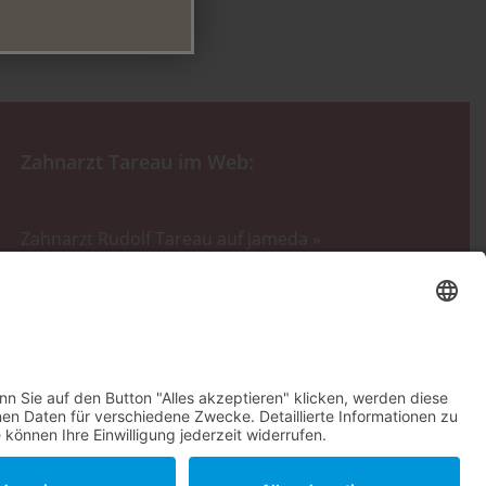
Zahnarzt Tareau im Web:
Zahnarzt Rudolf Tareau auf jameda »
Zahnarzt Rudolf Tareau auf facebook »